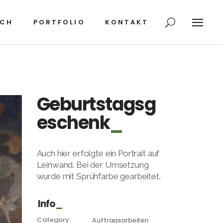
ICH
PORTFOLIO
KONTAKT
ÜBER MICH
PORTFOLIO
KONTAKT
Geburtstagsg
eschenk
Auch hier erfolgte ein Portrait auf
Leinwand. Bei der Umsetzung
wurde mit Sprühfarbe gearbeitet.
Info
Category:
Auftragsarbeiten