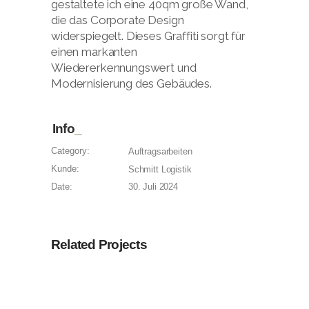
gestaltete ich eine 40qm große Wand,
die das Corporate Design
widerspiegelt. Dieses Graffiti sorgt für
einen markanten
Wiedererkennungswert und
Modernisierung des Gebäudes.
Info
Category:
Auftragsarbeiten
Kunde:
Schmitt Logistik
Date:
30. Juli 2024
Related Projects
Graffiti im Rathaus
Würth Werkstattwagen